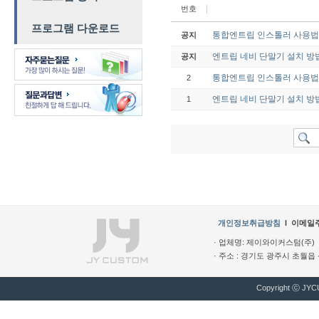
번호
프로그램 다운로드
통합엔트립 인스톨러 사용
공지
엔트립 네비 단말기 설치 방
공지
통합엔트립 인스톨러 사용
2
엔트립 네비 단말기 설치 방
1
개인정보취급방침
l
이메일
· 업체명: 제이와이커스텀(주) ·
· 주소 : 경기도 광주시 초월읍 산수
Copyright ⓒ JYCU