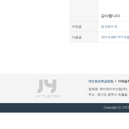
감사합니다.
이전글
팅크웨어 I5
다음글
JOY A-800 TFT적
개인정보취급방침
l
이메일
· 업체명: 제이와이커스텀(주) ·
· 주소 : 경기도 광주시 초월읍 산수
Copyright ⓒ JYCU