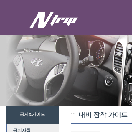
::
내비 장착 가이드
공지&가이드
공지사항