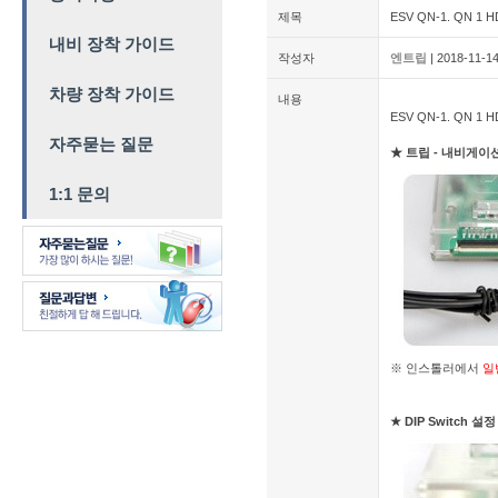
제목
ESV QN-1. QN 1
내비 장착 가이드
작성자
엔트립
| 2018-11-1
차량 장착 가이드
내용
ESV QN-1. QN 1
자주묻는 질문
★ 트립 - 내비게이
1:1 문의
※ 인스톨러에서
일
★ DIP Switch 설정