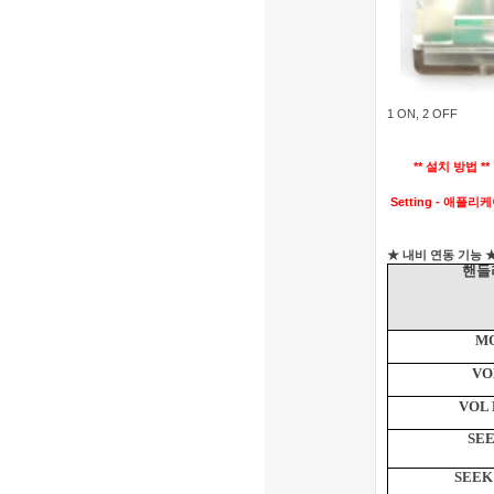
1 ON, 2 OFF
** 설치 방법 **
Setting - 애플
★ 내비 연동 기능 
핸들
M
VO
VOL
SEE
SEEK