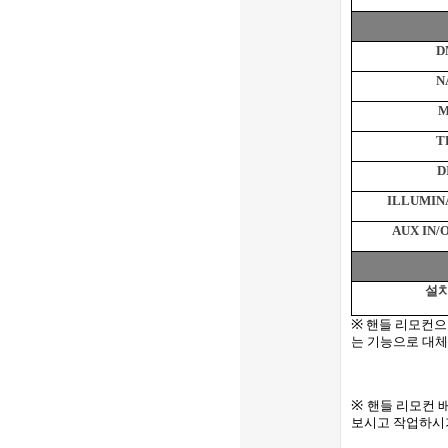
D
N
M
T
D
ILLUMIN
AUX IN/
설
※
핸들 리모컨으
는 기능으로 대체
※
핸들 리모컨 
보시고 작업하시