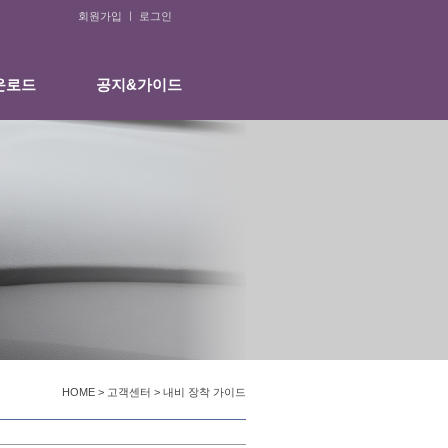
회원가입
ㅣ
로그인
운로드
공지&가이드
HOME > 고객센터 > 내비 장착 가이드