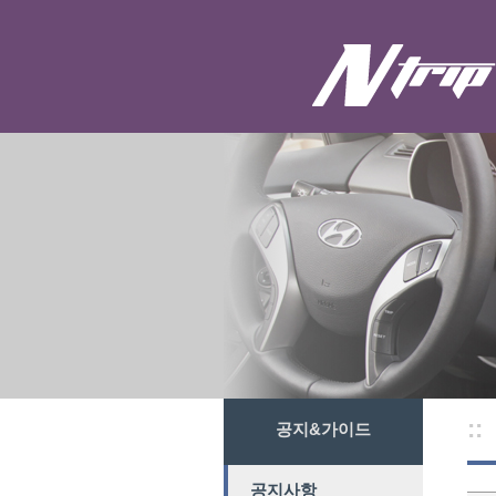
::
공지&가이드
공지사항