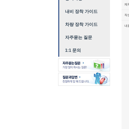
제
내비 장착 가이드
작
차량 장착 가이드
내
자주묻는 질문
1:1 문의