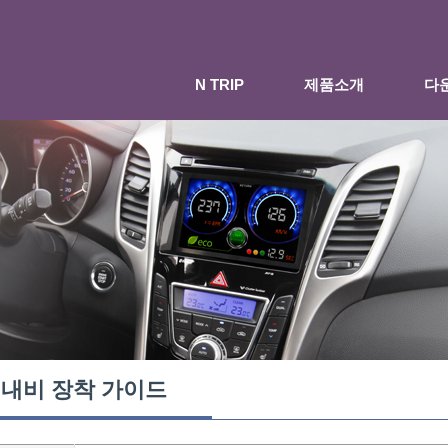
N TRIP
제품소개
다
내비 장착 가이드