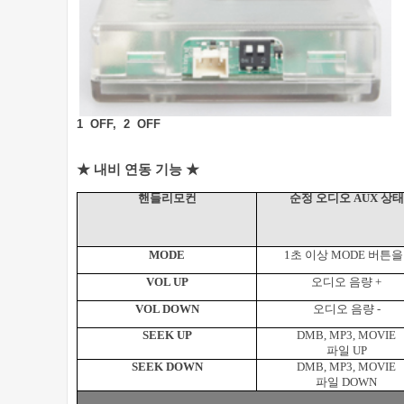
1 OFF, 2 OFF
★ 내비 연동 기능 ★
핸들리모컨
순정 오디오
AUX
상태
MODE
1
초 이상
MODE
버튼을
VOL UP
오디오 음량
+
VOL DOWN
오디오 음량
-
SEEK UP
DMB, MP3, MOVIE
파일
UP
SEEK DOWN
DMB, MP3, MOVIE
파일
DOWN